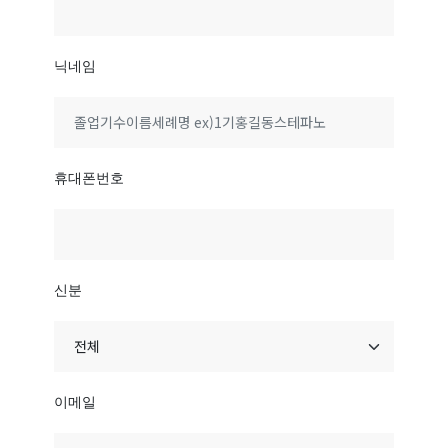
닉네임
휴대폰번호
신분
이메일