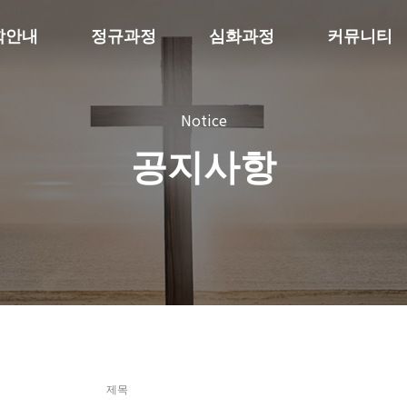
학안내
정규과정
심화과정
커뮤니티
Notice
공지사항
제목