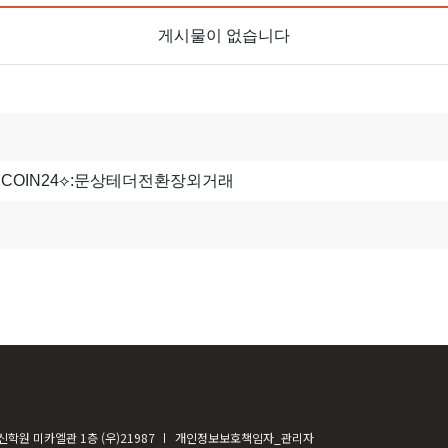
게시물이 없습니다
학원 미카엘관 1층 (우)21987
개인정보보호책임자_관리자