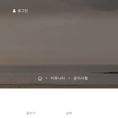
로그인
커뮤니티
공지사항
글쓴이
날짜