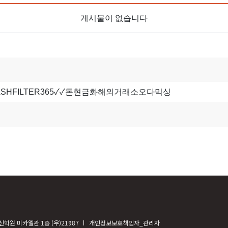
게시물이 없습니다
학원 미카엘관 1층 (우)21987
개인정보보호책임자_관리자