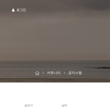
로그인
커뮤니티
공지사항
글쓴이
날짜