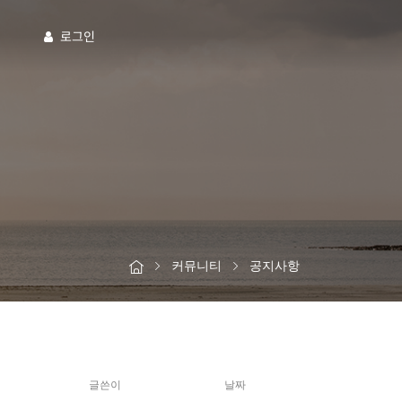
로그인
커뮤니티
공지사항
글쓴이
날짜