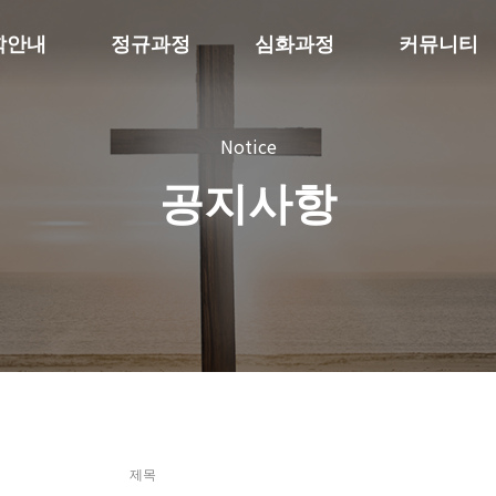
학안내
정규과정
심화과정
커뮤니티
Notice
공지사항
제목