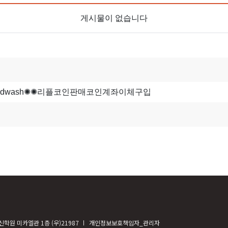
게시물이 없습니다
학원 미카엘관 1층 (우)21987
개인정보보호책임자_관리자