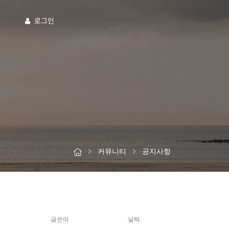
로그인
커뮤니티
공지사항
글쓴이
날짜