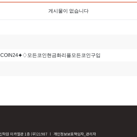
게시물이 없습니다
학원 미카엘관 1층 (우)21987
개인정보보호책임자_관리자