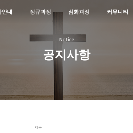
학안내
정규과정
심화과정
커뮤니티
Notice
공지사항
제목