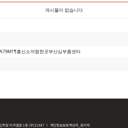
게시물이 없습니다
학원 미카엘관 1층 (우)21987
개인정보보호책임자_관리자