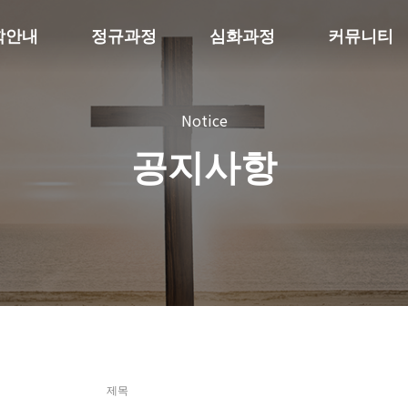
학안내
정규과정
심화과정
커뮤니티
Notice
공지사항
제목