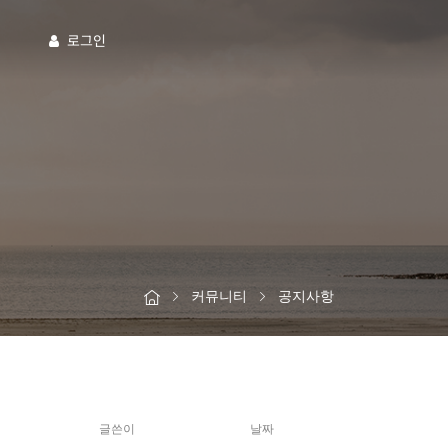
로그인
커뮤니티
공지사항
글쓴이
날짜